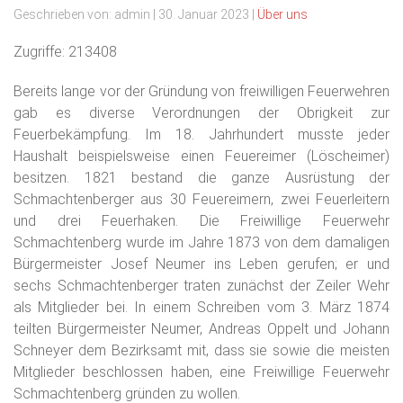
Geschrieben von:
admin
|
30. Januar 2023
|
Über uns
Zugriffe: 213408
Bereits lange vor der Gründung von freiwilligen Feuerwehren
gab es diverse Verordnungen der Obrigkeit zur
Feuerbekämpfung. Im 18. Jahrhundert musste jeder
Haushalt beispielsweise einen Feuereimer (Löscheimer)
besitzen. 1821 bestand die ganze Ausrüstung der
Schmachtenberger aus 30 Feuereimern, zwei Feuerleitern
und drei Feuerhaken. Die Freiwillige Feuerwehr
Schmachtenberg wurde im Jahre 1873 von dem damaligen
Bürgermeister Josef Neumer ins Leben gerufen; er und
sechs Schmachtenberger traten zunächst der Zeiler Wehr
als Mitglieder bei. In einem Schreiben vom 3. März 1874
teilten Bürgermeister Neumer, Andreas Oppelt und Johann
Schneyer dem Bezirksamt mit, dass sie sowie die meisten
Mitglieder beschlossen haben, eine Freiwillige Feuerwehr
Schmachtenberg gründen zu wollen.