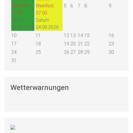
Weinfest
Weinfest
5
6
7
8
9
17:00
07:00
Datum :
Datum :
03.08.2026
04.08.2026
10
11
12
13
14
15
16
17
18
19
20
21
22
23
24
25
26
27
28
29
30
31
Wetterwarnungen