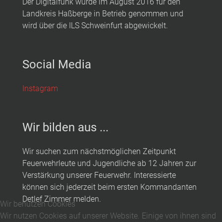
Der Digitalfunk wurde im August 2016 für den
Landkreis Haßberge in Betrieb genommen und
wird über die ILS Schweinfurt abgewickelt.
Social Media
Instagram
Wir bilden aus ...
Wir suchen zum nächstmöglichen Zeitpunkt
Feuerwehrleute und Jugendliche ab 12 Jahren zur
Verstärkung unserer Feuerwehr. Interessierte
können sich jederzeit beim ersten Kommandanten
Detlef Zimmer melden.
Wir benutzen Cookies
Wir nutzen Cookies auf unserer Website. Einige von ihnen sind