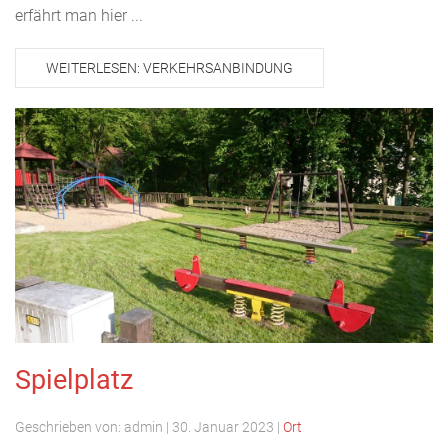
erfährt man hier ...
WEITERLESEN: VERKEHRSANBINDUNG
Spielplatz
Geschrieben von:
admin
|
30. Januar 2023
|
Ort