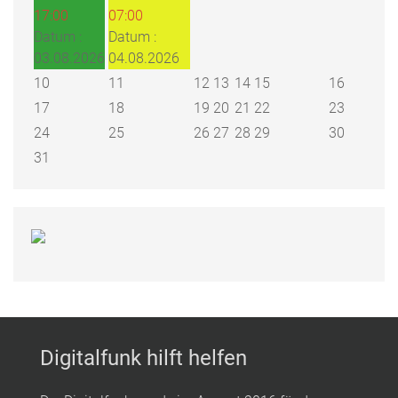
17:00
07:00
Datum :
Datum :
03.08.2026
04.08.2026
10
11
12
13
14
15
16
17
18
19
20
21
22
23
24
25
26
27
28
29
30
31
Digitalfunk hilft helfen