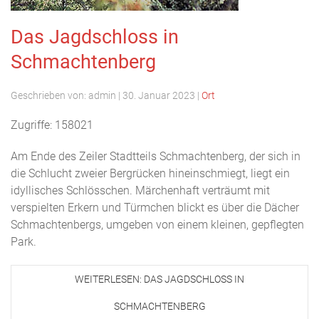
Das Jagdschloss in
Schmachtenberg
Geschrieben von:
admin
|
30. Januar 2023
|
Ort
Zugriffe: 158021
Am Ende des Zeiler Stadtteils Schmachtenberg, der sich in
die Schlucht zweier Bergrücken hineinschmiegt, liegt ein
idyllisches Schlösschen. Märchenhaft verträumt mit
verspielten Erkern und Türmchen blickt es über die Dächer
Schmachtenbergs, umgeben von einem kleinen, gepflegten
Park.
WEITERLESEN: DAS JAGDSCHLOSS IN
SCHMACHTENBERG