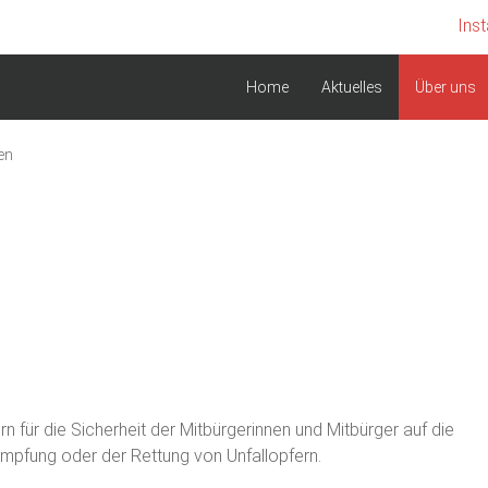
Ins
Home
Aktuelles
Über uns
en
 für die Sicherheit der Mitbürgerinnen und Mitbürger auf die
ämpfung oder der Rettung von Unfallopfern.