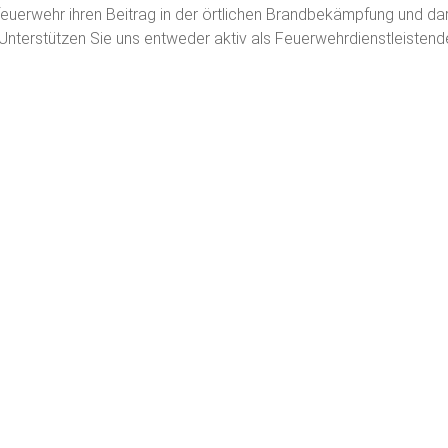
feuerwehr ihren Beitrag in der örtlichen Brandbekämpfung und da
Unterstützen Sie uns entweder aktiv als Feuerwehrdienstleistend
.