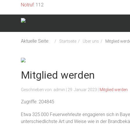
Notruf
: 112
Aktuelle Seite:
Startseite
Über uns
Mitglied werd
Mitglied werden
Geschrieben von:
admin
|
29. Januar 2023
|
Mitglied werden
Zugriffe: 204845
Etwa 325.000 Feuerwehrleute engagieren sich in Bayern
unterschiedlichste Art und Weise wie in der Brandbek