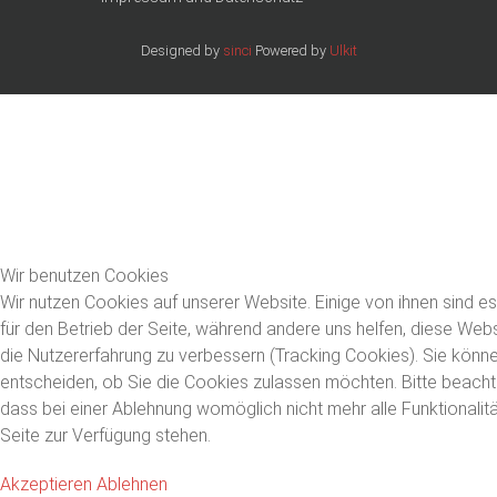
Designed by
sinci
Powered by
Ulkit
Wir benutzen Cookies
Wir nutzen Cookies auf unserer Website. Einige von ihnen sind es
für den Betrieb der Seite, während andere uns helfen, diese Web
die Nutzererfahrung zu verbessern (Tracking Cookies). Sie könne
entscheiden, ob Sie die Cookies zulassen möchten. Bitte beacht
dass bei einer Ablehnung womöglich nicht mehr alle Funktionalit
Seite zur Verfügung stehen.
Akzeptieren
Ablehnen