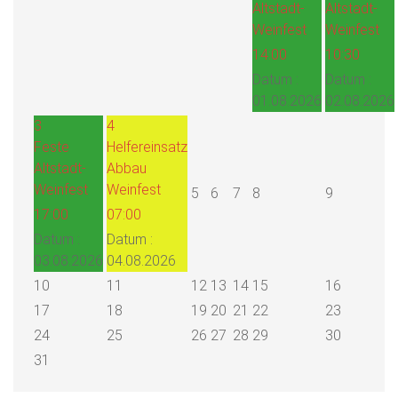
Altstadt-
Altstadt-
Weinfest
Weinfest
14:00
10:30
Datum :
Datum :
01.08.2026
02.08.2026
3
4
Feste
Helfereinsatz
Altstadt-
Abbau
Weinfest
Weinfest
5
6
7
8
9
17:00
07:00
Datum :
Datum :
03.08.2026
04.08.2026
10
11
12
13
14
15
16
17
18
19
20
21
22
23
24
25
26
27
28
29
30
31