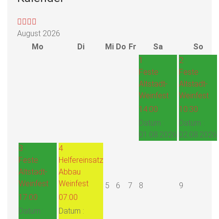
August 2026
Mo
Di
Mi
Do
Fr
Sa
So
1
2
Feste
Feste
Altstadt-
Altstadt-
Weinfest
Weinfest
14:00
10:30
Datum :
Datum :
01.08.2026
02.08.2026
3
4
Feste
Helfereinsatz
Altstadt-
Abbau
Weinfest
Weinfest
5
6
7
8
9
17:00
07:00
Datum :
Datum :